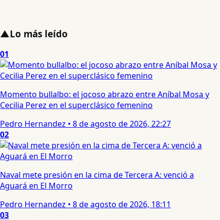
▲
Lo más leído
01
Momento bullalbo: el jocoso abrazo entre Aníbal Mosa y
Cecilia Perez en el superclásico femenino
Pedro Hernandez
•
8 de agosto de 2026, 22:27
02
Naval mete presión en la cima de Tercera A: venció a
Aguará en El Morro
Pedro Hernandez
•
8 de agosto de 2026, 18:11
03