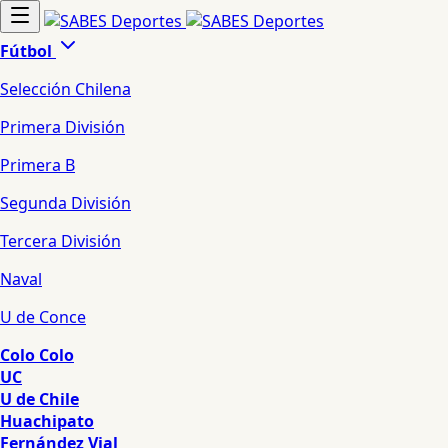
Fútbol
Selección Chilena
Primera División
Primera B
Segunda División
Tercera División
Naval
U de Conce
Colo Colo
UC
U de Chile
Huachipato
Fernández Vial