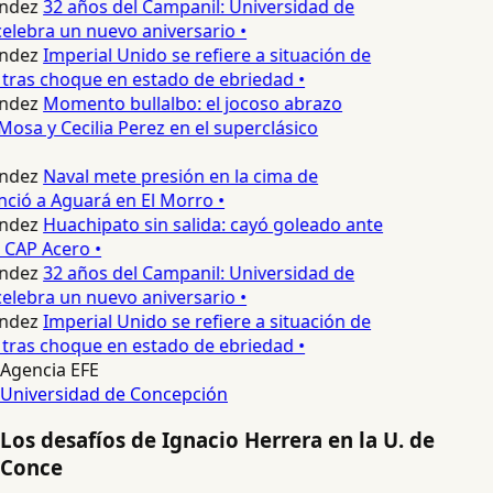
ndez
32 años del Campanil: Universidad de
elebra un nuevo aniversario •
ndez
Imperial Unido se refiere a situación de
tras choque en estado de ebriedad •
ndez
Momento bullalbo: el jocoso abrazo
Mosa y Cecilia Perez en el superclásico
ndez
Naval mete presión en la cima de
nció a Aguará en El Morro •
ndez
Huachipato sin salida: cayó goleado ante
 CAP Acero •
ndez
32 años del Campanil: Universidad de
elebra un nuevo aniversario •
ndez
Imperial Unido se refiere a situación de
tras choque en estado de ebriedad •
Agencia EFE
Universidad de Concepción
Los desafíos de Ignacio Herrera en la U. de
Conce