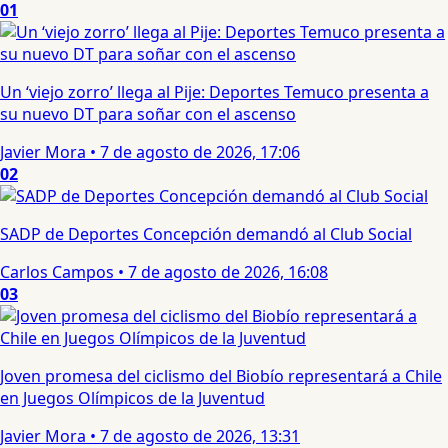
01
Un ‘viejo zorro’ llega al Pije: Deportes Temuco presenta a
su nuevo DT para soñar con el ascenso
Javier Mora
•
7 de agosto de 2026, 17:06
02
SADP de Deportes Concepción demandó al Club Social
Carlos Campos
•
7 de agosto de 2026, 16:08
03
Joven promesa del ciclismo del Biobío representará a Chile
en Juegos Olímpicos de la Juventud
Javier Mora
•
7 de agosto de 2026, 13:31