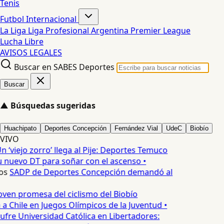
Tenis
Futbol Internacional
La Liga
Liga Profesional Argentina
Premier League
Lucha Libre
AVISOS LEGALES
Buscar en SABES Deportes
Buscar
▲
Búsquedas sugeridas
Huachipato
Deportes Concepción
Fernández Vial
UdeC
Biobío
VIVO
n ‘viejo zorro’ llega al Pije: Deportes Temuco
 nuevo DT para soñar con el ascenso •
os
SADP de Deportes Concepción demandó al
oven promesa del ciclismo del Biobío
a Chile en Juegos Olímpicos de la Juventud •
ufre Universidad Católica en Libertadores: