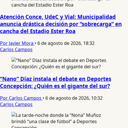
Atención Conce, UdeC y Vial: Municipalidad
anuncia drástica decisión por “sobrecarga” en
cancha del Estadio Ester Roa
Por Javier Mora
•
6 de agosto de 2026, 18:32
Carlos Campos
“Nano” Díaz instala el debate en Deportes
Concepción: ¿Quién es el gigante del sur?
Por Carlos Campos
•
6 de agosto de 2026, 10:32
Carlos Campos