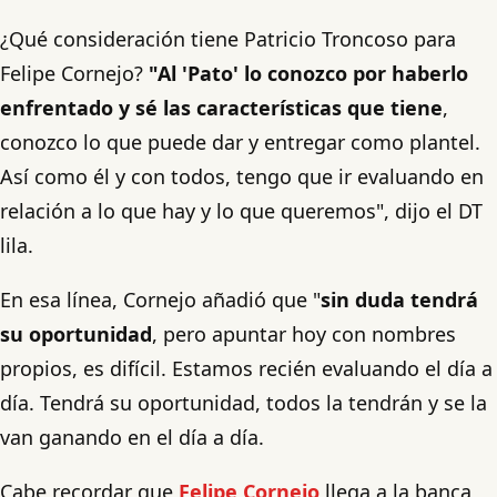
¿Qué consideración tiene Patricio Troncoso para
Felipe Cornejo?
"Al 'Pato' lo conozco por haberlo
enfrentado y sé las características que tiene
,
conozco lo que puede dar y entregar como plantel.
Así como él y con todos, tengo que ir evaluando en
relación a lo que hay y lo que queremos", dijo el DT
lila.
En esa línea, Cornejo añadió que "
sin duda tendrá
su oportunidad
, pero apuntar hoy con nombres
propios, es difícil. Estamos recién evaluando el día a
día. Tendrá su oportunidad, todos la tendrán y se la
van ganando en el día a día.
Cabe recordar que
Felipe Cornejo
llega a la banca