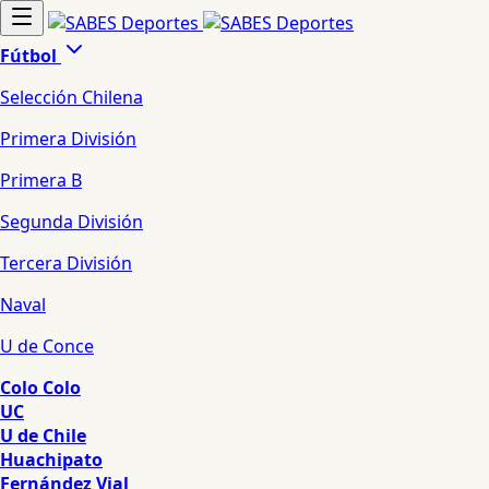
Fútbol
Selección Chilena
Primera División
Primera B
Segunda División
Tercera División
Naval
U de Conce
Colo Colo
UC
U de Chile
Huachipato
Fernández Vial