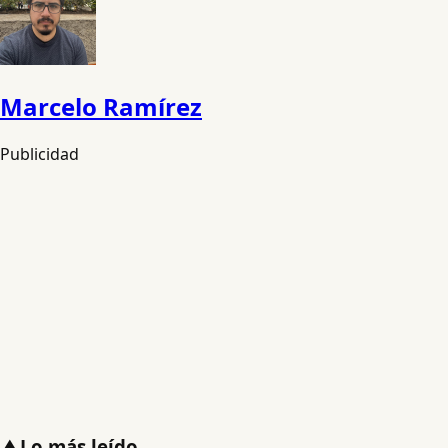
Marcelo Ramírez
Publicidad
▲
Lo más leído