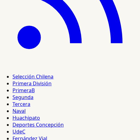
Selección Chilena
Primera División
PrimeraB
Segunda
Tercera
Naval
Huachipato
Deportes Concepción
UdeC
Fernández Vial