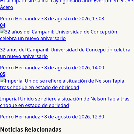
Huachipato sin salida: cayó goleado ante Everton en el CAP
Acero
Pedro Hernandez
•
8 de agosto de 2026, 17:08
04
32 años del Campanil: Universidad de Concepción celebra
un nuevo aniversario
Pedro Hernandez
•
8 de agosto de 2026, 14:00
05
Imperial Unido se refiere a situación de Nelson Tapia tras
choque en estado de ebriedad
Pedro Hernandez
•
8 de agosto de 2026, 12:30
Noticias Relacionadas