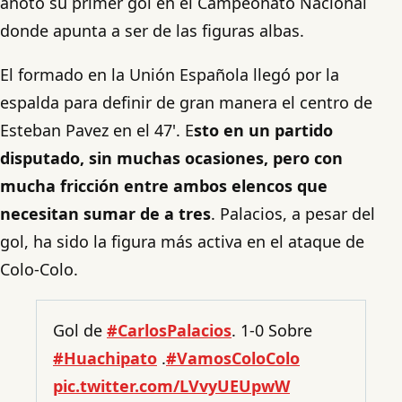
anotó su primer gol en el Campeonato Nacional
donde apunta a ser de las figuras albas.
El formado en la Unión Española llegó por la
espalda para definir de gran manera el centro de
Esteban Pavez en el 47'. E
sto en un partido
disputado, sin muchas ocasiones, pero con
mucha fricción entre ambos elencos que
necesitan sumar de a tres
. Palacios, a pesar del
gol, ha sido la figura más activa en el ataque de
Colo-Colo.
Gol de
#CarlosPalacios
. 1-0 Sobre
#Huachipato
.
#VamosColoColo
pic.twitter.com/LVvyUEUpwW