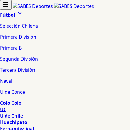
Fútbol
Selección Chilena
Primera División
Primera B
Segunda División
Tercera División
Naval
U de Conce
Colo Colo
UC
U de Chile
Huachipato
Fernández Vial