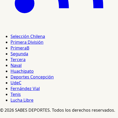
Selección Chilena
Primera División
PrimeraB
Segunda
Tercera
Naval
Huachipato
Deportes Concepción
UdeC
Fernández Vial
Tenis
Lucha Libre
© 2026 SABES DEPORTES. Todos los derechos reservados.