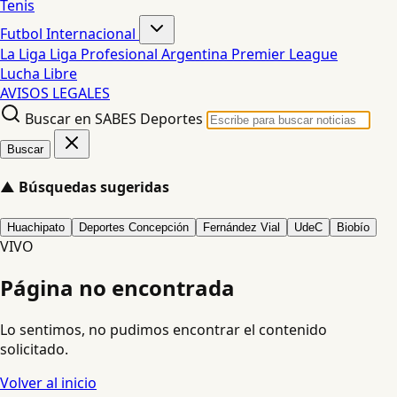
Tenis
Futbol Internacional
La Liga
Liga Profesional Argentina
Premier League
Lucha Libre
AVISOS LEGALES
Buscar en SABES Deportes
Buscar
▲
Búsquedas sugeridas
Huachipato
Deportes Concepción
Fernández Vial
UdeC
Biobío
VIVO
Página no encontrada
Lo sentimos, no pudimos encontrar el contenido
solicitado.
Volver al inicio