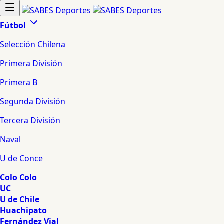
Fútbol
Selección Chilena
Primera División
Primera B
Segunda División
Tercera División
Naval
U de Conce
Colo Colo
UC
U de Chile
Huachipato
Fernández Vial