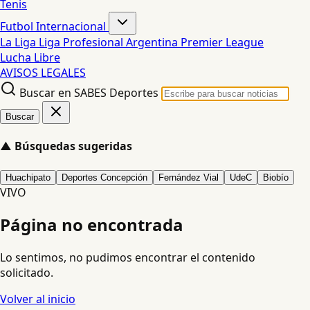
Tenis
Futbol Internacional
La Liga
Liga Profesional Argentina
Premier League
Lucha Libre
AVISOS LEGALES
Buscar en SABES Deportes
Buscar
▲
Búsquedas sugeridas
Huachipato
Deportes Concepción
Fernández Vial
UdeC
Biobío
VIVO
Página no encontrada
Lo sentimos, no pudimos encontrar el contenido
solicitado.
Volver al inicio