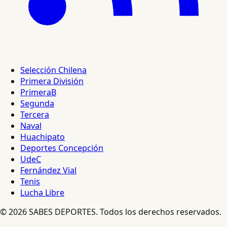
Selección Chilena
Primera División
PrimeraB
Segunda
Tercera
Naval
Huachipato
Deportes Concepción
UdeC
Fernández Vial
Tenis
Lucha Libre
© 2026 SABES DEPORTES. Todos los derechos reservados.