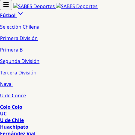
Fútbol
Selección Chilena
Primera División
Primera B
Segunda División
Tercera División
Naval
U de Conce
Colo Colo
UC
U de Chile
Huachipato
Fernández Vial