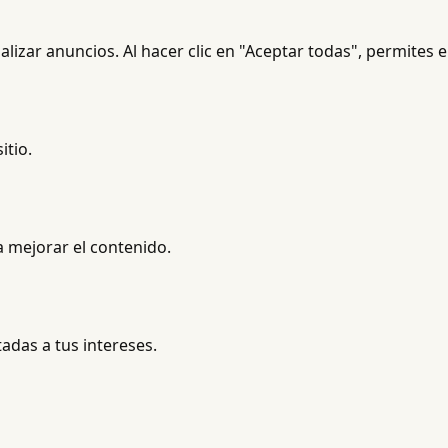
nalizar anuncios. Al hacer clic en "Aceptar todas", permites 
itio.
 mejorar el contenido.
das a tus intereses.