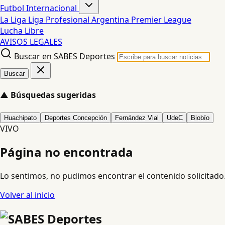
Futbol Internacional
La Liga
Liga Profesional Argentina
Premier League
Lucha Libre
AVISOS LEGALES
Buscar en SABES Deportes
Buscar
▲
Búsquedas sugeridas
Huachipato
Deportes Concepción
Fernández Vial
UdeC
Biobío
VIVO
Página no encontrada
Lo sentimos, no pudimos encontrar el contenido solicitado
Volver al inicio