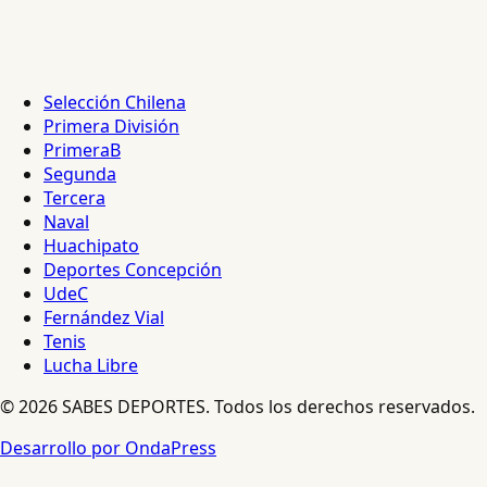
Selección Chilena
Primera División
PrimeraB
Segunda
Tercera
Naval
Huachipato
Deportes Concepción
UdeC
Fernández Vial
Tenis
Lucha Libre
© 2026 SABES DEPORTES. Todos los derechos reservados.
Desarrollo por OndaPress