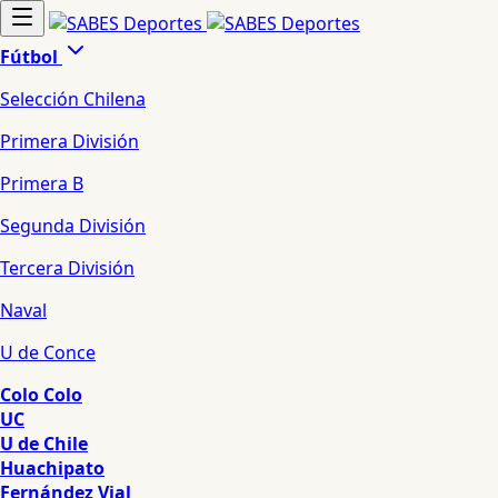
Fútbol
Selección Chilena
Primera División
Primera B
Segunda División
Tercera División
Naval
U de Conce
Colo Colo
UC
U de Chile
Huachipato
Fernández Vial