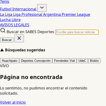
Tenis
Futbol Internacional
La Liga
Liga Profesional Argentina
Premier League
Lucha Libre
AVISOS LEGALES
Buscar en SABES Deportes
Buscar
▲
Búsquedas sugeridas
Huachipato
Deportes Concepción
Fernández Vial
UdeC
Biobío
VIVO
Página no encontrada
Lo sentimos, no pudimos encontrar el contenido
solicitado.
Volver al inicio