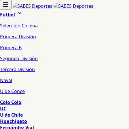
Fútbol
Selección Chilena
Primera División
Primera B
Segunda División
Tercera División
Naval
U de Conce
Colo Colo
UC
U de Chile
Huachipato
Fernández Vial