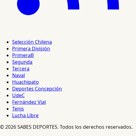
Selección Chilena
Primera División
PrimeraB
Segunda
Tercera
Naval
Huachipato
Deportes Concepción
UdeC
Fernández Vial
Tenis
Lucha Libre
© 2026 SABES DEPORTES. Todos los derechos reservados.