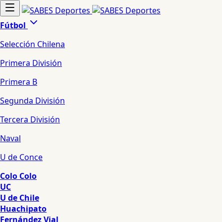
Fútbol
Selección Chilena
Primera División
Primera B
Segunda División
Tercera División
Naval
U de Conce
Colo Colo
UC
U de Chile
Huachipato
Fernández Vial