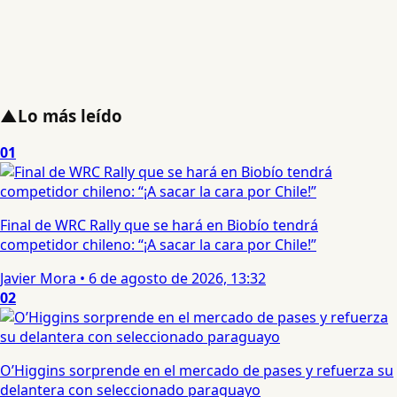
▲
Lo más leído
01
Final de WRC Rally que se hará en Biobío tendrá
competidor chileno: “¡A sacar la cara por Chile!”
Javier Mora
•
6 de agosto de 2026, 13:32
02
O’Higgins sorprende en el mercado de pases y refuerza su
delantera con seleccionado paraguayo