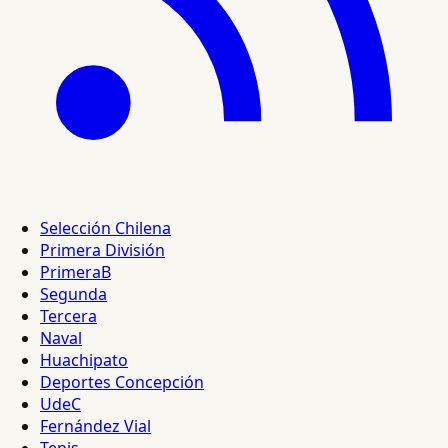
Selección Chilena
Primera División
PrimeraB
Segunda
Tercera
Naval
Huachipato
Deportes Concepción
UdeC
Fernández Vial