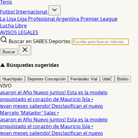
Tenis
Futbol Internacional
La Liga
Liga Profesional Argentina
Premier League
Lucha Libre
AVISOS LEGALES
Buscar en SABES Deportes
Buscar
▲
Búsquedas sugeridas
Huachipato
Deportes Concepción
Fernández Vial
UdeC
Biobío
VIVO
asaron el Año Nuevo juntos! Esta es la modelo
onquistado el corazón de Mauricio Isla •
levan meses saliendo! Desclasifican el nuevo
arcelo ‘Matador’ Salas •
asaron el Año Nuevo juntos! Esta es la modelo
onquistado el corazón de Mauricio Isla •
levan meses saliendo! Desclasifican el nuevo