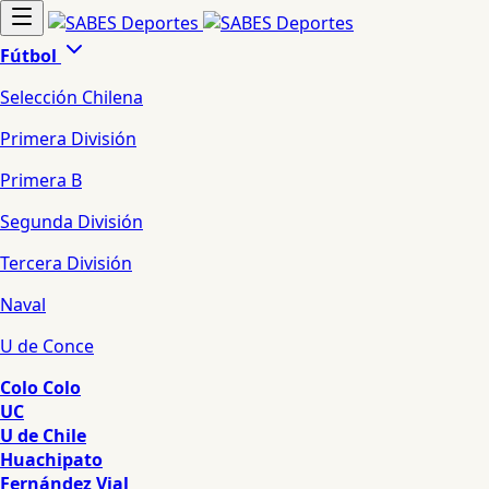
Fútbol
Selección Chilena
Primera División
Primera B
Segunda División
Tercera División
Naval
U de Conce
Colo Colo
UC
U de Chile
Huachipato
Fernández Vial