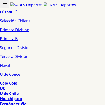
Fútbol
Selección Chilena
Primera División
Primera B
Segunda División
Tercera División
Naval
U de Conce
Colo Colo
UC
U de Chile
Huachipato
Fernández Vial