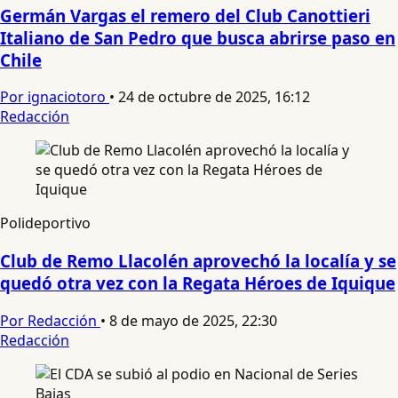
Germán Vargas el remero del Club Canottieri
Italiano de San Pedro que busca abrirse paso en
Chile
Por ignaciotoro
•
24 de octubre de 2025, 16:12
Redacción
Polideportivo
Club de Remo Llacolén aprovechó la localía y se
quedó otra vez con la Regata Héroes de Iquique
Por Redacción
•
8 de mayo de 2025, 22:30
Redacción