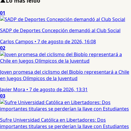
▲
Lo más leído
01
SADP de Deportes Concepción demandó al Club Social
Carlos Campos
•
7 de agosto de 2026, 16:08
02
Joven promesa del ciclismo del Biobío representará a Chile
en Juegos Olímpicos de la Juventud
Javier Mora
•
7 de agosto de 2026, 13:31
03
Sufre Universidad Católica en Libertadores: Dos
importantes titulares se perderían la llave con Estudiantes