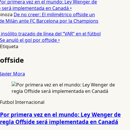
or primera vez en el mundo: Ley Wenger de
e será implementada en Canadá •
pinoza
De no creer: El milimétrico offside un
 de Milán ante FC Barcelona por la Champions
 insólito trazado de línea del “VAR” en el fútbol
e anuló el gol por offside •
Etiqueta
offside
Javier Mora
Futbol Internacional
Por primera vez en el mundo: Ley Wenger de
regla Offside será implementada en Canadá