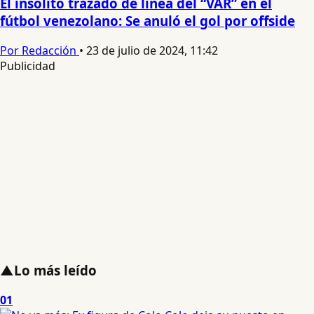
El insólito trazado de línea del “VAR” en el
fútbol venezolano: Se anuló el gol por offside
Por Redacción
•
23 de julio de 2024, 11:42
Publicidad
▲
Lo más leído
01