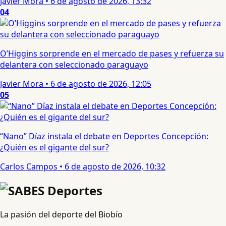
Javier Mora
•
6 de agosto de 2026, 13:32
04
O’Higgins sorprende en el mercado de pases y refuerza su
delantera con seleccionado paraguayo
Javier Mora
•
6 de agosto de 2026, 12:05
05
“Nano” Díaz instala el debate en Deportes Concepción:
¿Quién es el gigante del sur?
Carlos Campos
•
6 de agosto de 2026, 10:32
La pasión del deporte del Biobío