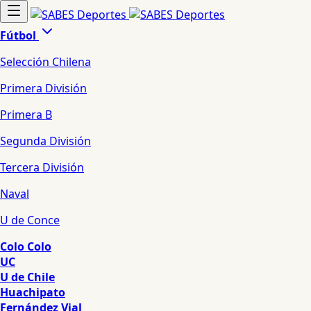
Fútbol
Selección Chilena
Primera División
Primera B
Segunda División
Tercera División
Naval
U de Conce
Colo Colo
UC
U de Chile
Huachipato
Fernández Vial