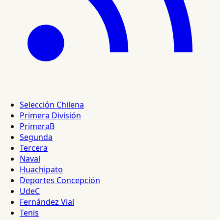
Selección Chilena
Primera División
PrimeraB
Segunda
Tercera
Naval
Huachipato
Deportes Concepción
UdeC
Fernández Vial
Tenis