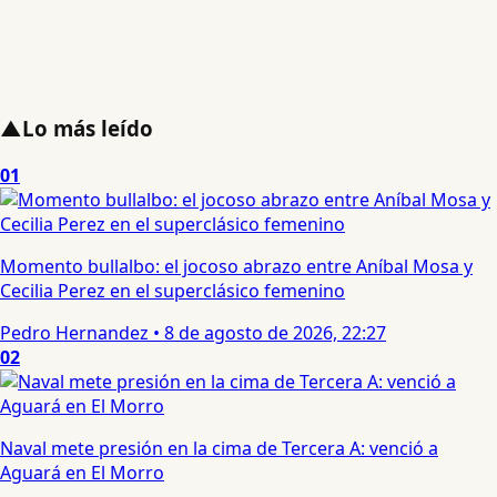
▲
Lo más leído
01
Momento bullalbo: el jocoso abrazo entre Aníbal Mosa y
Cecilia Perez en el superclásico femenino
Pedro Hernandez
•
8 de agosto de 2026, 22:27
02
Naval mete presión en la cima de Tercera A: venció a
Aguará en El Morro