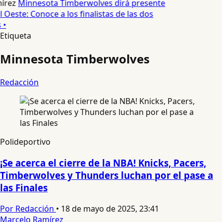
írez
Minnesota Timberwolves dirá presente
el Oeste: Conoce a los finalistas de las dos
 •
Etiqueta
Minnesota Timberwolves
Redacción
Polideportivo
¡Se acerca el cierre de la NBA! Knicks, Pacers,
Timberwolves y Thunders luchan por el pase a
las Finales
Por Redacción
•
18 de mayo de 2025, 23:41
Marcelo Ramírez