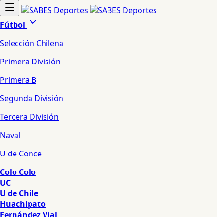
Fútbol
Selección Chilena
Primera División
Primera B
Segunda División
Tercera División
Naval
U de Conce
Colo Colo
UC
U de Chile
Huachipato
Fernández Vial