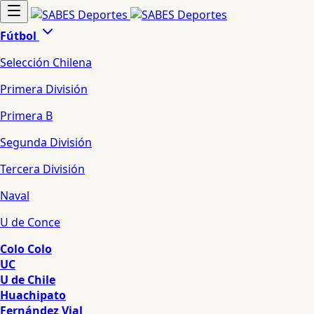
Fútbol
Selección Chilena
Primera División
Primera B
Segunda División
Tercera División
Naval
U de Conce
Colo Colo
UC
U de Chile
Huachipato
Fernández Vial