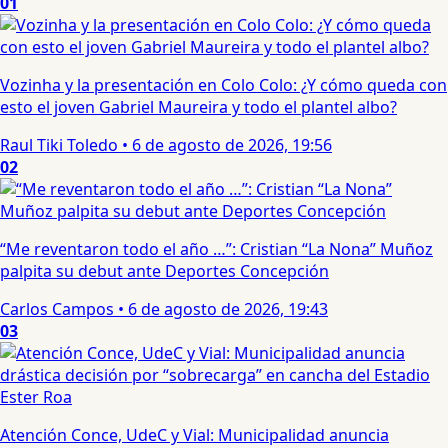
01
Vozinha y la presentación en Colo Colo: ¿Y cómo queda con
esto el joven Gabriel Maureira y todo el plantel albo?
Raul Tiki Toledo
•
6 de agosto de 2026, 19:56
02
“Me reventaron todo el año …”: Cristian “La Nona” Muñoz
palpita su debut ante Deportes Concepción
Carlos Campos
•
6 de agosto de 2026, 19:43
03
Atención Conce, UdeC y Vial: Municipalidad anuncia