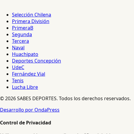
Selección Chilena
Primera División
PrimeraB
Segunda
Tercera
Naval
Huachipato
Deportes Concepción
UdeC
Fernández Vial
Tenis
Lucha Libre
© 2026 SABES DEPORTES. Todos los derechos reservados.
Desarrollo por OndaPress
Control de Privacidad