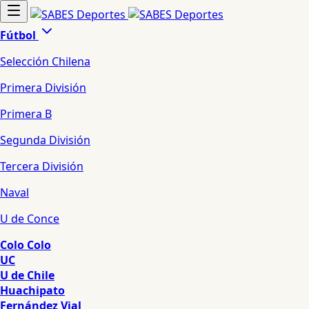
Fútbol
Selección Chilena
Primera División
Primera B
Segunda División
Tercera División
Naval
U de Conce
Colo Colo
UC
U de Chile
Huachipato
Fernández Vial