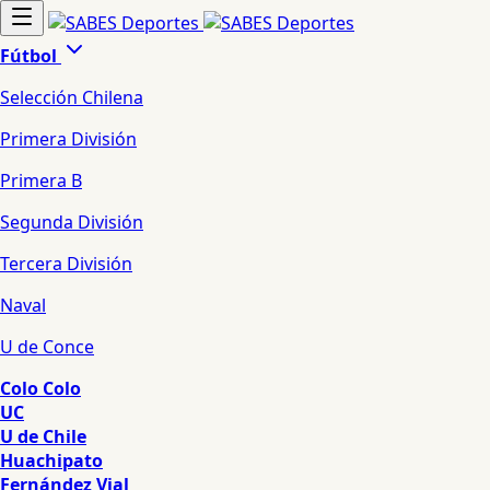
Fútbol
Selección Chilena
Primera División
Primera B
Segunda División
Tercera División
Naval
U de Conce
Colo Colo
UC
U de Chile
Huachipato
Fernández Vial