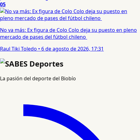
05
No va más: Ex figura de Colo Colo deja su puesto en pleno
mercado de pases del fútbol chileno
Raul Tiki Toledo
•
6 de agosto de 2026, 17:31
La pasión del deporte del Biobío