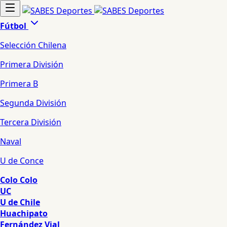
Fútbol
Selección Chilena
Primera División
Primera B
Segunda División
Tercera División
Naval
U de Conce
Colo Colo
UC
U de Chile
Huachipato
Fernández Vial