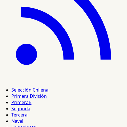
Selección Chilena
Primera División
PrimeraB
Segunda
Tercera
Naval