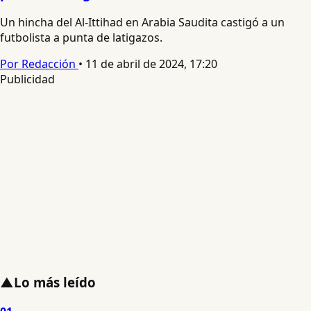
Un hincha del Al-Ittihad en Arabia Saudita castigó a un
futbolista a punta de latigazos.
Por Redacción
•
11 de abril de 2024, 17:20
Publicidad
▲
Lo más leído