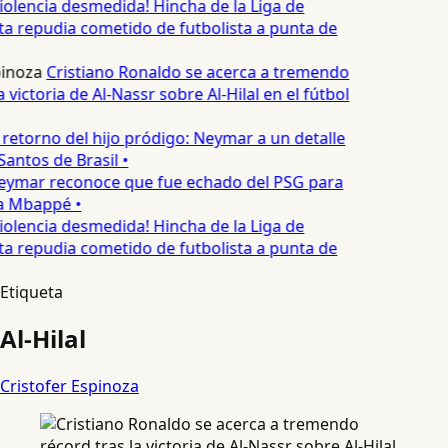
iolencia desmedida! Hincha de la Liga de
ta repudia cometido de futbolista a punta de
pinoza
Cristiano Ronaldo se acerca a tremendo
a victoria de Al-Nassr sobre Al-Hilal en el fútbol
 retorno del hijo pródigo: Neymar a un detalle
Santos de Brasil •
ymar reconoce que fue echado del PSG para
 a Mbappé •
iolencia desmedida! Hincha de la Liga de
ta repudia cometido de futbolista a punta de
Etiqueta
Al-Hilal
Cristofer Espinoza