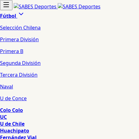
Fútbol
Selección Chilena
Primera División
Primera B
Segunda División
Tercera División
Naval
U de Conce
Colo Colo
UC
U de Chile
Huachipato
Fernández Vial