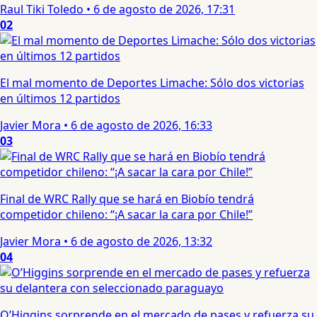
Raul Tiki Toledo
•
6 de agosto de 2026, 17:31
02
El mal momento de Deportes Limache: Sólo dos victorias
en últimos 12 partidos
Javier Mora
•
6 de agosto de 2026, 16:33
03
Final de WRC Rally que se hará en Biobío tendrá
competidor chileno: “¡A sacar la cara por Chile!”
Javier Mora
•
6 de agosto de 2026, 13:32
04
O’Higgins sorprende en el mercado de pases y refuerza su