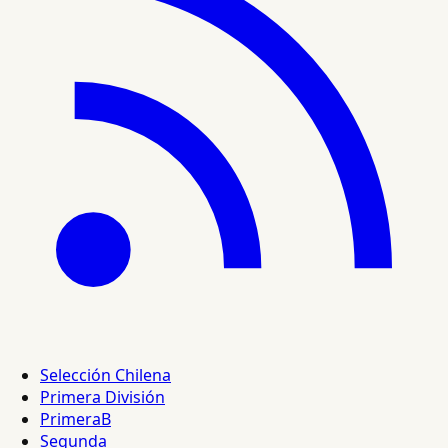
Selección Chilena
Primera División
PrimeraB
Segunda