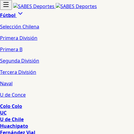
Fútbol
Selección Chilena
Primera División
Primera B
Segunda División
Tercera División
Naval
U de Conce
Colo Colo
UC
U de Chile
Huachipato
Fernández Vial