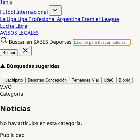
Tenis
Futbol Internacional
La Liga
Liga Profesional Argentina
Premier League
Lucha Libre
AVISOS LEGALES
Buscar en SABES Deportes
Buscar
▲
Búsquedas sugeridas
Huachipato
Deportes Concepción
Fernández Vial
UdeC
Biobío
VIVO
Categoría
Noticias
No hay artículos en esta categoría.
Publicidad