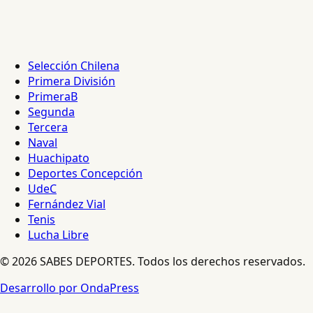
Selección Chilena
Primera División
PrimeraB
Segunda
Tercera
Naval
Huachipato
Deportes Concepción
UdeC
Fernández Vial
Tenis
Lucha Libre
© 2026 SABES DEPORTES. Todos los derechos reservados.
Desarrollo por OndaPress