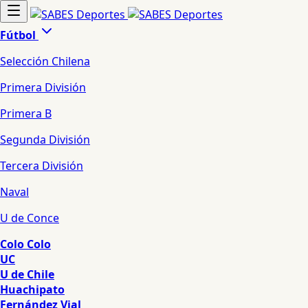
Fútbol
Selección Chilena
Primera División
Primera B
Segunda División
Tercera División
Naval
U de Conce
Colo Colo
UC
U de Chile
Huachipato
Fernández Vial