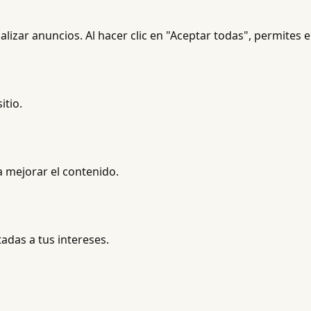
nalizar anuncios. Al hacer clic en "Aceptar todas", permites 
itio.
 mejorar el contenido.
das a tus intereses.