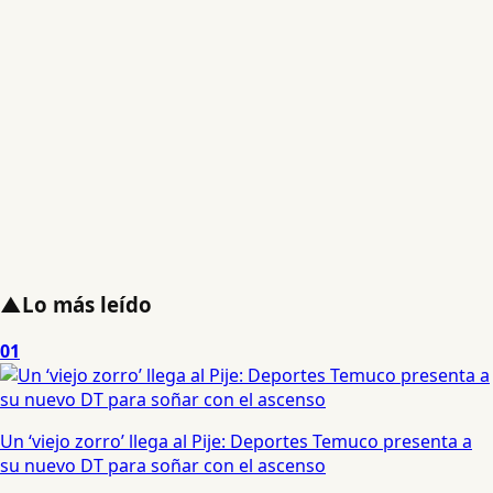
▲
Lo más leído
01
Un ‘viejo zorro’ llega al Pije: Deportes Temuco presenta a
su nuevo DT para soñar con el ascenso