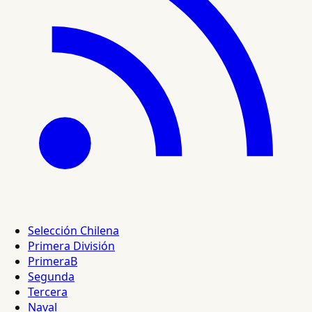
Selección Chilena
Primera División
PrimeraB
Segunda
Tercera
Naval