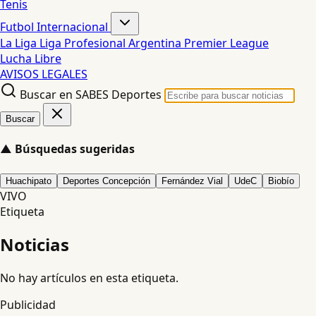
Tenis
Futbol Internacional
La Liga
Liga Profesional Argentina
Premier League
Lucha Libre
AVISOS LEGALES
Buscar en SABES Deportes
Buscar
▲
Búsquedas sugeridas
Huachipato
Deportes Concepción
Fernández Vial
UdeC
Biobío
VIVO
Etiqueta
Noticias
No hay artículos en esta etiqueta.
Publicidad