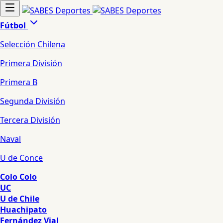
Fútbol
Selección Chilena
Primera División
Primera B
Segunda División
Tercera División
Naval
U de Conce
Colo Colo
UC
U de Chile
Huachipato
Fernández Vial