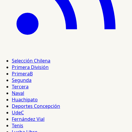
Selección Chilena
Primera División
PrimeraB
Segunda
Tercera
Naval
Huachipato
Deportes Concepción
UdeC
Fernández Vial
Tenis