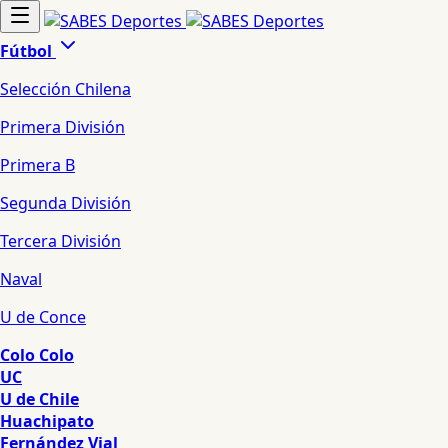
Fútbol
Selección Chilena
Primera División
Primera B
Segunda División
Tercera División
Naval
U de Conce
Colo Colo
UC
U de Chile
Huachipato
Fernández Vial