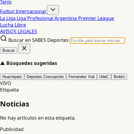
Tenis
Futbol Internacional
La Liga
Liga Profesional Argentina
Premier League
Lucha Libre
AVISOS LEGALES
Buscar en SABES Deportes
Buscar
▲
Búsquedas sugeridas
Huachipato
Deportes Concepción
Fernández Vial
UdeC
Biobío
VIVO
Etiqueta
Noticias
No hay artículos en esta etiqueta.
Publicidad