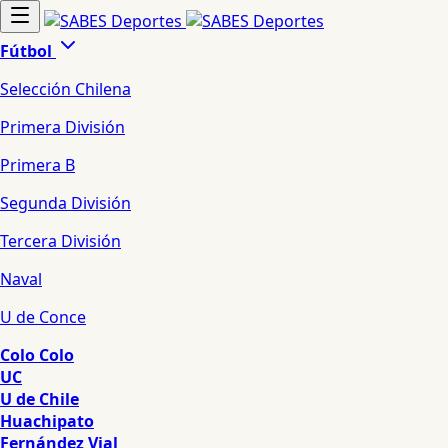
Fútbol
Selección Chilena
Primera División
Primera B
Segunda División
Tercera División
Naval
U de Conce
Colo Colo
UC
U de Chile
Huachipato
Fernández Vial