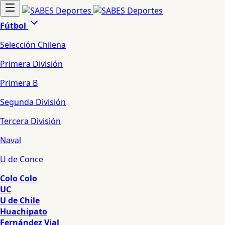
Fútbol
Selección Chilena
Primera División
Primera B
Segunda División
Tercera División
Naval
U de Conce
Colo Colo
UC
U de Chile
Huachipato
Fernández Vial