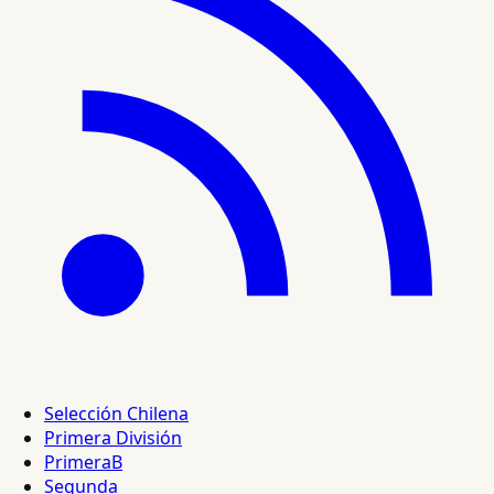
Selección Chilena
Primera División
PrimeraB
Segunda