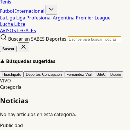
Tenis
Futbol Internacional
La Liga
Liga Profesional Argentina
Premier League
Lucha Libre
AVISOS LEGALES
Buscar en SABES Deportes
Buscar
▲
Búsquedas sugeridas
Huachipato
Deportes Concepción
Fernández Vial
UdeC
Biobío
VIVO
Categoría
Noticias
No hay artículos en esta categoría.
Publicidad