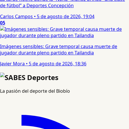
de fútbol” a Deportes Concepción
Carlos Campos
•
5 de agosto de 2026, 19:04
05
Imágenes sensibles: Grave temporal causa muerte de
jugador durante pleno partido en Tailandia
Javier Mora
•
5 de agosto de 2026, 18:36
La pasión del deporte del Biobío