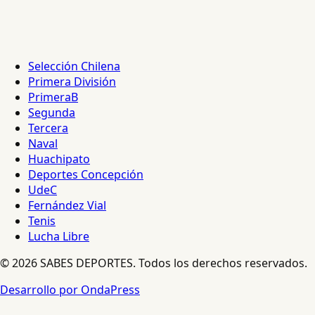
Selección Chilena
Primera División
PrimeraB
Segunda
Tercera
Naval
Huachipato
Deportes Concepción
UdeC
Fernández Vial
Tenis
Lucha Libre
© 2026 SABES DEPORTES. Todos los derechos reservados.
Desarrollo por OndaPress