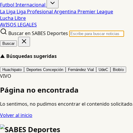
Futbol Internacional
La Liga
Liga Profesional Argentina
Premier League
Lucha Libre
AVISOS LEGALES
Buscar en SABES Deportes
Buscar
▲
Búsquedas sugeridas
Huachipato
Deportes Concepción
Fernández Vial
UdeC
Biobío
VIVO
Página no encontrada
Lo sentimos, no pudimos encontrar el contenido solicitado
Volver al inicio