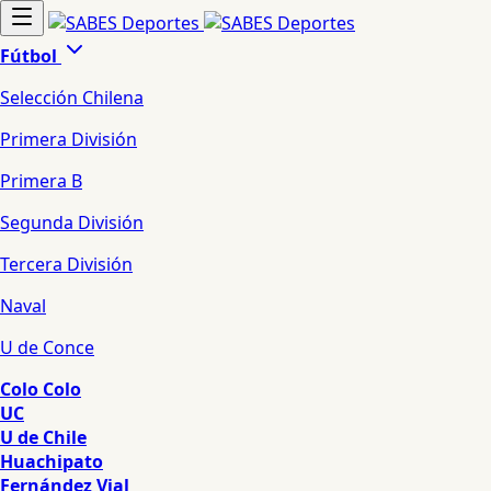
Fútbol
Selección Chilena
Primera División
Primera B
Segunda División
Tercera División
Naval
U de Conce
Colo Colo
UC
U de Chile
Huachipato
Fernández Vial