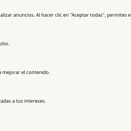
nalizar anuncios. Al hacer clic en "Aceptar todas", permites 
itio.
 mejorar el contenido.
das a tus intereses.