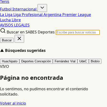
Tenis
Futbol Internacional
La Liga
Liga Profesional Argentina
Premier League
Lucha Libre
AVISOS LEGALES
Buscar en SABES Deportes
Buscar
▲
Búsquedas sugeridas
Huachipato
Deportes Concepción
Fernández Vial
UdeC
Biobío
VIVO
Página no encontrada
Lo sentimos, no pudimos encontrar el contenido
solicitado.
Volver al inicio