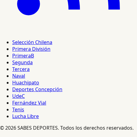
Selección Chilena
Primera División
PrimeraB
Segunda
Tercera
Naval
Huachipato
Deportes Concepción
UdeC
Fernández Vial
Tenis
Lucha Libre
© 2026 SABES DEPORTES. Todos los derechos reservados.