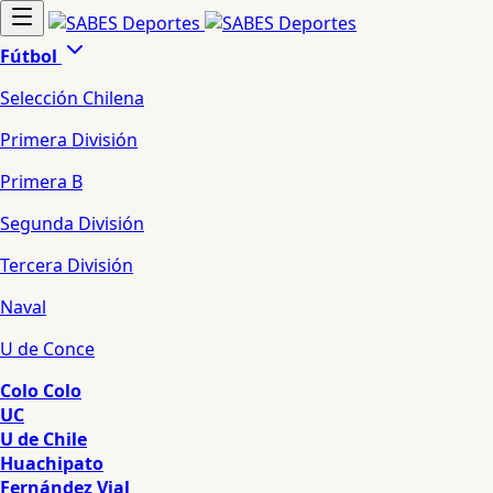
Fútbol
Selección Chilena
Primera División
Primera B
Segunda División
Tercera División
Naval
U de Conce
Colo Colo
UC
U de Chile
Huachipato
Fernández Vial